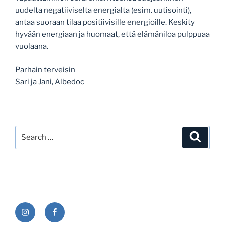
uudelta negatiiviselta energialta (esim. uutisointi),
antaa suoraan tilaa positiivisille energioille. Keskity
hyvään energiaan ja huomaat, että elämäniloa pulppuaa
vuolaana.
Parhain terveisin
Sari ja Jani, Albedoc
Search
Search
for:
Instagram
Facebook