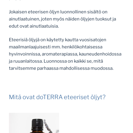
Jokaisen eteerisen öljyn luonnollinen sisältö on
ainutlaatuinen, joten myös näiden öljyjen tuoksut ja
edut ovat ainutlaatuisia.
Eteerisiä öljyjä on käytetty kautta vuosisatojen
maailmanlaajuisesti mm. henkilökohtaisessa
hyvinvoinnissa, aromaterapiassa, kauneudenhoidossa
ja ruuanlaitossa. Luonnossa on kaikki se, mitä
tarvitsemme parhaassa mahdollisessa muodossa.
Mitä ovat doTERRA eteeriset öljyt?