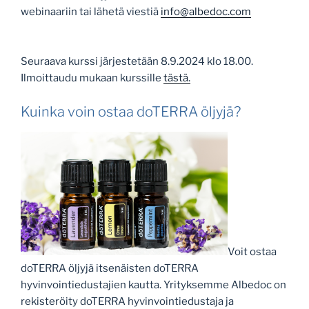
webinaariin tai lähetä viestiä
info@albedoc.com
Seuraava kurssi järjestetään 8.9.2024 klo 18.00.
Ilmoittaudu mukaan kurssille
tästä.
Kuinka voin ostaa doTERRA öljyjä?
Voit ostaa
doTERRA öljyjä itsenäisten doTERRA
hyvinvointiedustajien kautta. Yrityksemme Albedoc on
rekisteröity doTERRA hyvinvointiedustaja ja