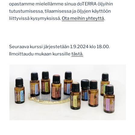
opastamme mielellämme sinua doTERRA öljyihin
tutustumisessa, tilaamisessa ja öljyjen käyttöön
liittyvissä kysymyksissä.
Ota meihin yhteyttä
.
Seuraava kurssi järjestetään 1.9.2024 klo 18.00.
Ilmoittaudu mukaan kurssille
tästä.